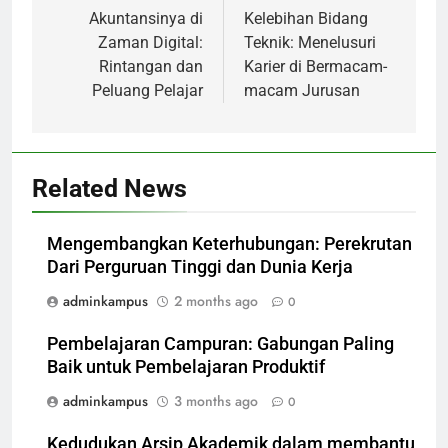
navigation
Akuntansinya di
Kelebihan Bidang
Zaman Digital:
Teknik: Menelusuri
Rintangan dan
Karier di Bermacam-
Peluang Pelajar
macam Jurusan
Related News
Mengembangkan Keterhubungan: Perekrutan
Dari Perguruan Tinggi dan Dunia Kerja
adminkampus
2 months ago
0
Pembelajaran Campuran: Gabungan Paling
Baik untuk Pembelajaran Produktif
adminkampus
3 months ago
0
Kedudukan Arsip Akademik dalam membantu