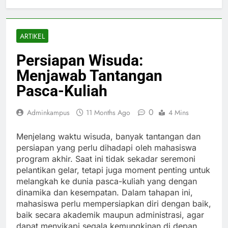
ARTIKEL
Persiapan Wisuda:
Menjawab Tantangan
Pasca-Kuliah
0
Adminkampus
11 Months Ago
4 Mins
Menjelang waktu wisuda, banyak tantangan dan
persiapan yang perlu dihadapi oleh mahasiswa
program akhir. Saat ini tidak sekadar seremoni
pelantikan gelar, tetapi juga moment penting untuk
melangkah ke dunia pasca-kuliah yang dengan
dinamika dan kesempatan. Dalam tahapan ini,
mahasiswa perlu mempersiapkan diri dengan baik,
baik secara akademik maupun administrasi, agar
dapat menyikapi segala kemungkinan di depan