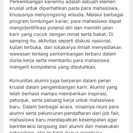
Perkembangan kariermu adalah sebuah elemen
krusial untuk diperhatikan pada para mahasiswa,
khususnya menyongsong wisuda. Melalui berbagai
program bimbingan karier, para mahasiswa dapat
mengidentifikasi potensi diri dan memilih jalan
karir yang cocok dengan minat serta bakat. Di
samping itu, aktivitas seperti diskusi nasional,
kuliah terbuka, dan lokakarya ilmiah menyediakan
wawasan tentang perkembangan terbaru dalam
dunia kerja serta membantu para mahasiswa
mengerti kompetensi yang dibutuhkan.
Komunitas alumni juga berperan dalam peran
krusial dalam pengembangan karir. Alumni yang
telah berhasil mampu memberikan inspirasi,
petunjuk, serta peluang kerja untuk mahasiswa
baru. Dalam berbagai acara, misalnya reuni para
alumni serta peluncuran pendaftaran dari job fair,
mahasiswa baru mendapatkan kesempatan agar
berinteraksi langsung dari alumni dan melakukan
networking. Hal ini tidak hanya membuka