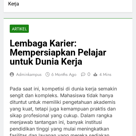
Kerja
ARTIKEL
Lembaga Karier:
Mempersiapkan Pelajar
untuk Dunia Kerja
0
Adminkampus
6 Months Ago
4 Mins
Pada saat ini, kompetisi di dunia kerja semakin
sengit dan kompleks. Mahasiswa tidak hanya
dituntut untuk memiliki pengetahuan akademis
yang kuat, tetapi juga kemampuan praktis dan
sikap profesional yang cukup. Dalam rangka
menjawab tantangan ini, banyak institusi
pendidikan tinggi yang mulai meningkatkan
fasilitas dan layanan yang mereka sediakan