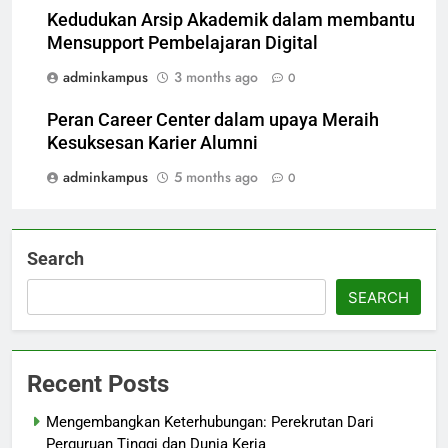
Kedudukan Arsip Akademik dalam membantu
Mensupport Pembelajaran Digital
adminkampus
3 months ago
0
Peran Career Center dalam upaya Meraih
Kesuksesan Karier Alumni
adminkampus
5 months ago
0
Search
SEARCH
Recent Posts
Mengembangkan Keterhubungan: Perekrutan Dari
Perguruan Tinggi dan Dunia Kerja