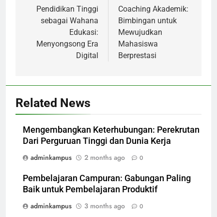
navigation
Pendidikan Tinggi
Coaching Akademik:
sebagai Wahana
Bimbingan untuk
Edukasi:
Mewujudkan
Menyongsong Era
Mahasiswa
Digital
Berprestasi
Related News
Mengembangkan Keterhubungan: Perekrutan
Dari Perguruan Tinggi dan Dunia Kerja
adminkampus
2 months ago
0
Pembelajaran Campuran: Gabungan Paling
Baik untuk Pembelajaran Produktif
adminkampus
3 months ago
0