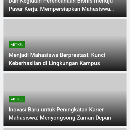
Dari Kegiatan Perencanaan Bisnis menuju
Pasar Kerja: Mempersiapkan Mahasiswa
Untuk Masuk Dalam Dunia Kerja
ARTIKEL
Menjadi Mahasiswa Berprestasi: Kunci
Keberhasilan di Lingkungan Kampus
ARTIKEL
Inovasi Baru untuk Peningkatan Karier
Mahasiswa: Menyongsong Zaman Depan