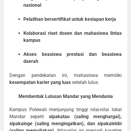
nasional
Pelatihan bersertifikat untuk kesiapan kerja
Kolaborasi riset dosen dan mahasiswa lintas
kampus
Akses beasiswa prestasi dan beasiswa
daerah
Dengan pendekatan ini, mahasiswa memiliki
kesempatan karier yang luas
setelah lulus.
Membentuk Lulusan Mandar yang Mendunia
Kampus Polewali menjunjung tinggi nilai-nilai lokal
Mandar seperti
sipakatau (saling menghargai),
sipakainge (saling mengingatkan), dan sipakalebbi
(saling memuliakan)
. Nilai-nilai ini menjadi karakter