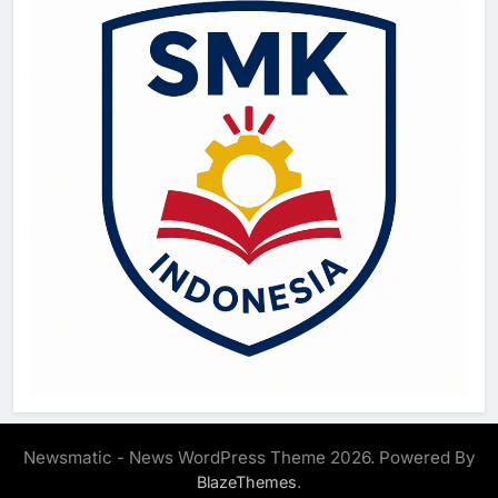
Newsmatic - News WordPress Theme 2026. Powered By
.
BlazeThemes