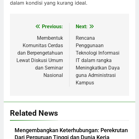
dalam kondisi yang kurang ideal.
Previous:
Next:
Post
navigation
Membentuk
Rencana
Komunitas Cerdas
Penggunaan
dan Berpengetahuan
Teknologi Informasi
Lewat Diskusi Umum
IT dalam rangka
dan Seminar
Meningkatkan Daya
Nasional
guna Administrasi
Kampus
Related News
Mengembangkan Keterhubungan: Perekrutan
Dari Perguruan Tinggi dan Dunia Kerja