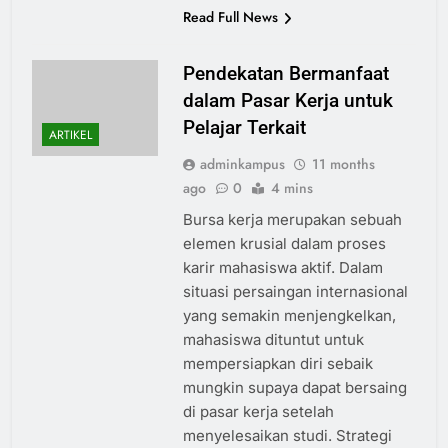
Read Full News
Pendekatan Bermanfaat
dalam Pasar Kerja untuk
Pelajar Terkait
ARTIKEL
adminkampus
11 months
ago
0
4 mins
Bursa kerja merupakan sebuah
elemen krusial dalam proses
karir mahasiswa aktif. Dalam
situasi persaingan internasional
yang semakin menjengkelkan,
mahasiswa dituntut untuk
mempersiapkan diri sebaik
mungkin supaya dapat bersaing
di pasar kerja setelah
menyelesaikan studi. Strategi