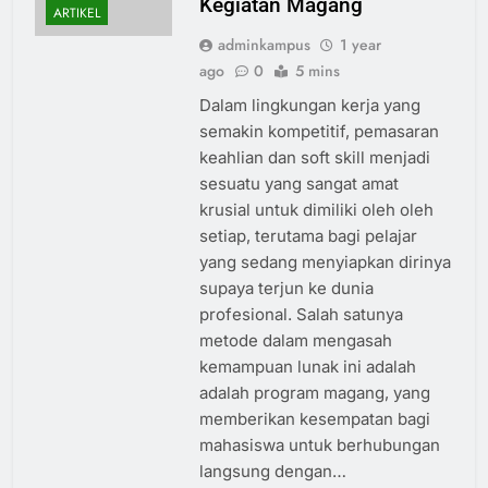
Kegiatan Magang
ARTIKEL
adminkampus
1 year
ago
0
5 mins
Dalam lingkungan kerja yang
semakin kompetitif, pemasaran
keahlian dan soft skill menjadi
sesuatu yang sangat amat
krusial untuk dimiliki oleh oleh
setiap, terutama bagi pelajar
yang sedang menyiapkan dirinya
supaya terjun ke dunia
profesional. Salah satunya
metode dalam mengasah
kemampuan lunak ini adalah
adalah program magang, yang
memberikan kesempatan bagi
mahasiswa untuk berhubungan
langsung dengan…