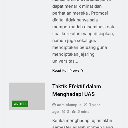
dapat menarik minat dan
perhatian mereka . Promosi
digital tidak hanya saja
mempermudah diseminasi data
soal kurikulum yang disiapkan,
namun juga sekaligus
menciptakan peluang guna
menciptakan jejaring
universitas…
Read Full News
Taktik Efektif dalam
Menghadapi UAS
ARTIKEL
adminkampus
1 year
ago
0
5 mins
Ketika menghadapi ujian akhir
semester adalah momen yang