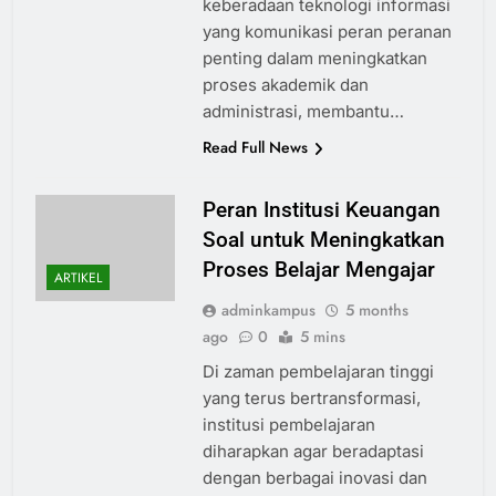
keberadaan teknologi informasi
yang komunikasi peran peranan
penting dalam meningkatkan
proses akademik dan
administrasi, membantu…
Read Full News
Peran Institusi Keuangan
Soal untuk Meningkatkan
Proses Belajar Mengajar
ARTIKEL
adminkampus
5 months
ago
0
5 mins
Di zaman pembelajaran tinggi
yang terus bertransformasi,
institusi pembelajaran
diharapkan agar beradaptasi
dengan berbagai inovasi dan