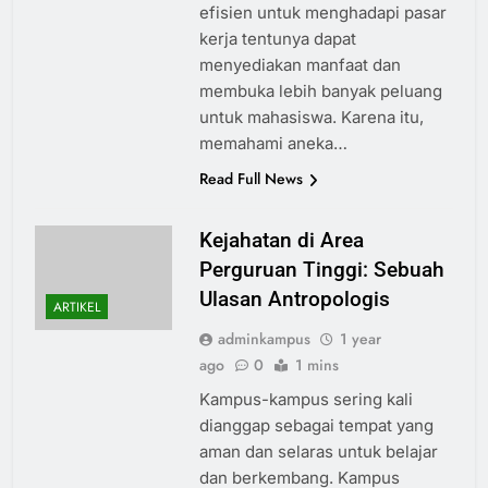
efisien untuk menghadapi pasar
kerja tentunya dapat
menyediakan manfaat dan
membuka lebih banyak peluang
untuk mahasiswa. Karena itu,
memahami aneka…
Read Full News
Kejahatan di Area
Perguruan Tinggi: Sebuah
Ulasan Antropologis
ARTIKEL
adminkampus
1 year
ago
0
1 mins
Kampus-kampus sering kali
dianggap sebagai tempat yang
aman dan selaras untuk belajar
dan berkembang. Kampus