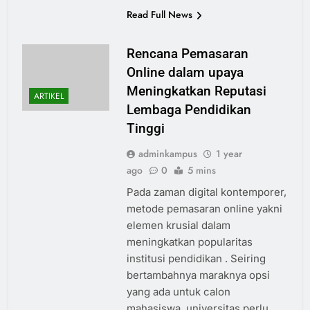
Read Full News
Rencana Pemasaran
Online dalam upaya
Meningkatkan Reputasi
ARTIKEL
Lembaga Pendidikan
Tinggi
adminkampus
1 year
ago
0
5 mins
Pada zaman digital kontemporer,
metode pemasaran online yakni
elemen krusial dalam
meningkatkan popularitas
institusi pendidikan . Seiring
bertambahnya maraknya opsi
yang ada untuk calon
mahasiswa, universitas perlu