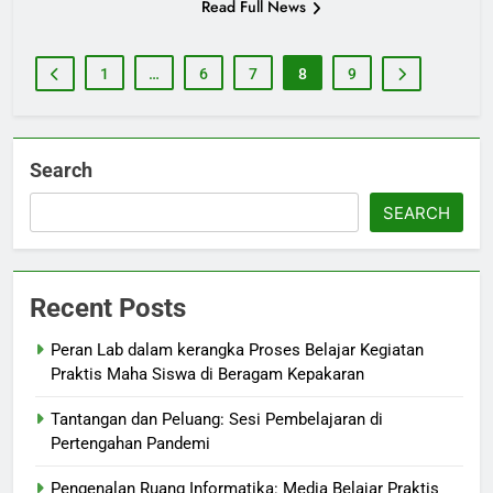
Read Full News
1
…
6
7
8
9
Search
SEARCH
Recent Posts
Peran Lab dalam kerangka Proses Belajar Kegiatan
Praktis Maha Siswa di Beragam Kepakaran
Tantangan dan Peluang: Sesi Pembelajaran di
Pertengahan Pandemi
Pengenalan Ruang Informatika: Media Belajar Praktis