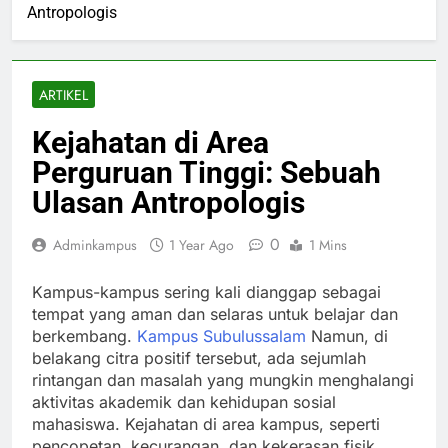
Antropologis
ARTIKEL
Kejahatan di Area
Perguruan Tinggi: Sebuah
Ulasan Antropologis
0
Adminkampus
1 Year Ago
1 Mins
Kampus-kampus sering kali dianggap sebagai
tempat yang aman dan selaras untuk belajar dan
berkembang.
Kampus Subulussalam
Namun, di
belakang citra positif tersebut, ada sejumlah
rintangan dan masalah yang mungkin menghalangi
aktivitas akademik dan kehidupan sosial
mahasiswa. Kejahatan di area kampus, seperti
pencopetan, kecurangan, dan kekerasan fisik,