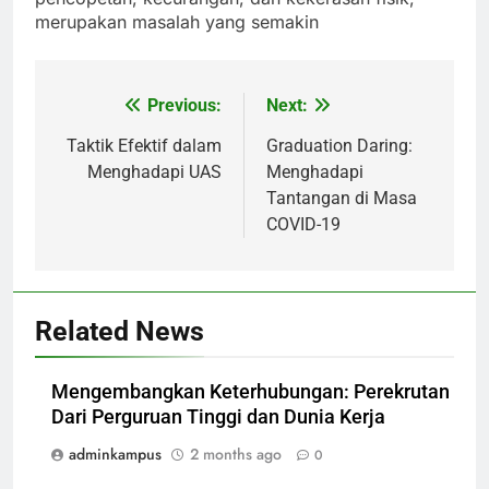
merupakan masalah yang semakin
Previous:
Next:
Post
navigation
Taktik Efektif dalam
Graduation Daring:
Menghadapi UAS
Menghadapi
Tantangan di Masa
COVID-19
Related News
Mengembangkan Keterhubungan: Perekrutan
Dari Perguruan Tinggi dan Dunia Kerja
adminkampus
2 months ago
0