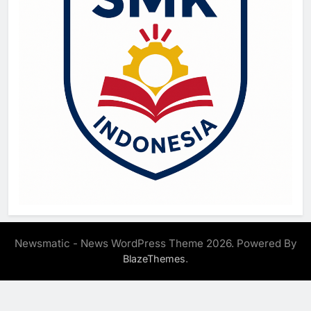
Newsmatic - News WordPress Theme 2026. Powered By
.
BlazeThemes